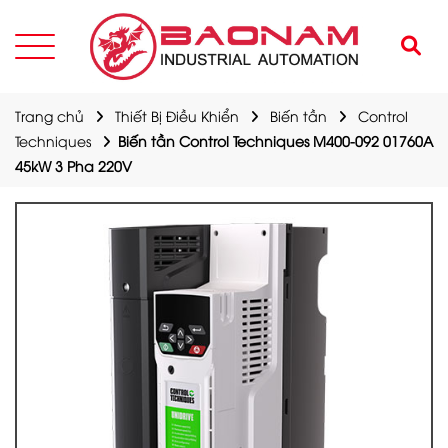
Trang chủ
Thiết Bị Điều Khiển
Biến tần
Control
Techniques
Biến tần Control Techniques M400-092 01760A
45kW 3 Pha 220V