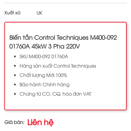
UK
Xuất xứ:
Biến tần Control Techniques M400-092
01760A 45kW 3 Pha 220V
SKU M400-092 01760A
Hãng sản xuất Control Techniques
Chất lượng Mới 100%
Bảo hành Chính hãng
Chứng từ CO, CQ, hóa đơn VAT
Liên hệ
Giá bán: