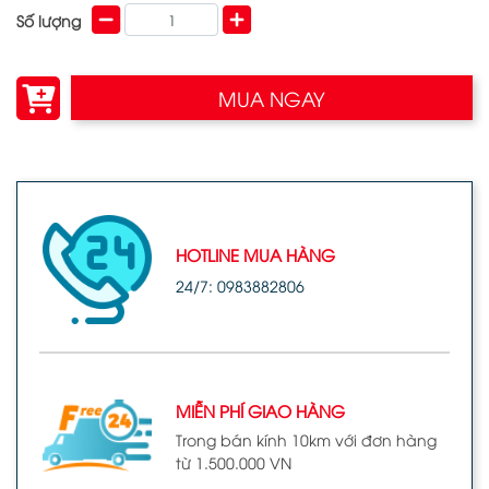
Số lượng
MUA NGAY
HOTLINE MUA HÀNG
24/7: 0983882806
MIỄN PHÍ GIAO HÀNG
Trong bán kính 10km với đơn hàng
từ 1.500.000 VN