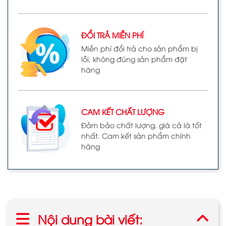
ĐỔI TRẢ MIỄN PHÍ
Miễn phí đổi trả cho sản phẩm bị
lỗi, không đúng sản phẩm đặt
hàng
CAM KẾT CHẤT LƯỢNG
Đảm bảo chất lượng, giá cả là tốt
nhất. Cam kết sản phẩm chính
hãng
Nội dung bài viết: