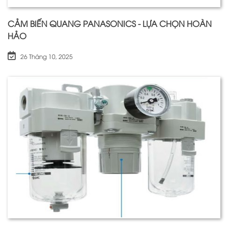
CẢM BIẾN QUANG PANASONICS - LỰA CHỌN HOÀN
HẢO
26 Tháng 10, 2025