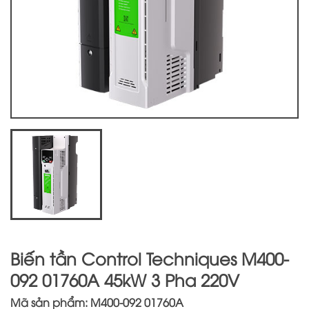
Biến tần Control Techniques M400-
092 01760A 45kW 3 Pha 220V
Mã sản phẩm: M400-092 01760A