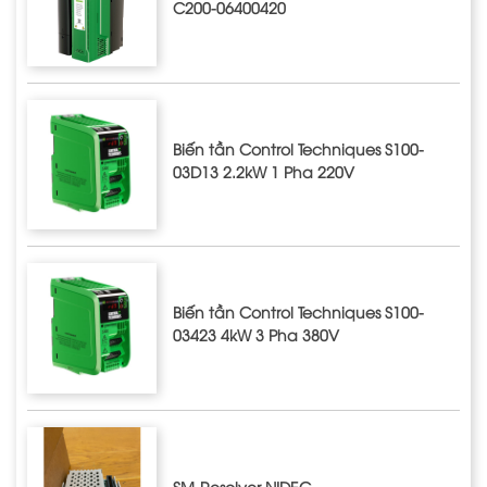
C200-06400420
Biến tần Control Techniques S100-
03D13 2.2kW 1 Pha 220V
Biến tần Control Techniques S100-
03423 4kW 3 Pha 380V
SM-Resolver NIDEC