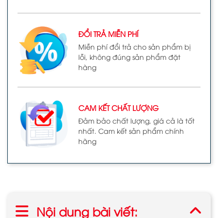
ĐỔI TRẢ MIỄN PHÍ
Miễn phí đổi trả cho sản phẩm bị
lỗi, không đúng sản phẩm đặt
hàng
CAM KẾT CHẤT LƯỢNG
Đảm bảo chất lượng, giá cả là tốt
nhất. Cam kết sản phẩm chính
hãng
Nội dung bài viết: