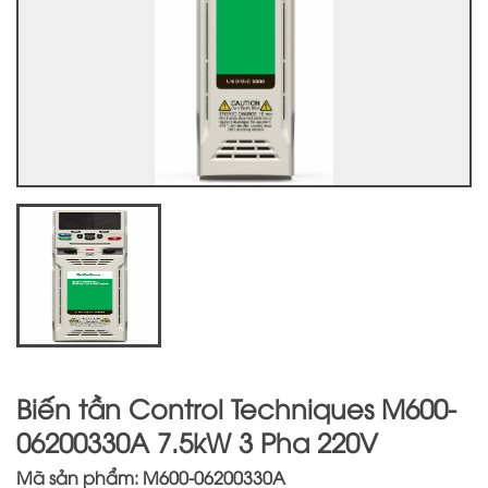
Biến tần Control Techniques M600-
06200330A 7.5kW 3 Pha 220V
Mã sản phẩm: M600-06200330A