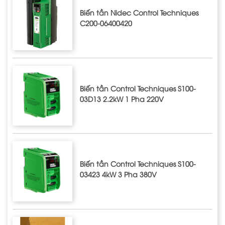
Biến tần Nidec Control Techniques
C200-06400420
Biến tần Control Techniques S100-
03D13 2.2kW 1 Pha 220V
Biến tần Control Techniques S100-
03423 4kW 3 Pha 380V