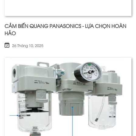
CẢM BIẾN QUANG PANASONICS - LỰA CHỌN HOÀN
HẢO
26 Tháng 10, 2025