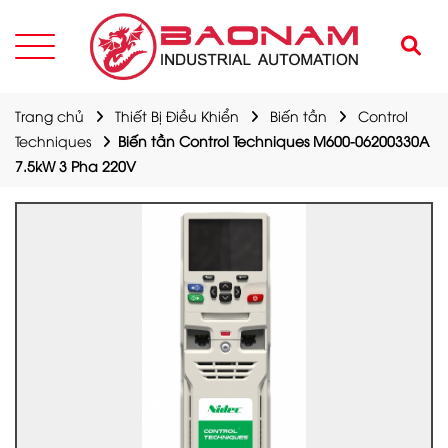
Trang chủ
Thiết Bị Điều Khiển
Biến tần
Control
Techniques
Biến tần Control Techniques M600-06200330A
7.5kW 3 Pha 220V