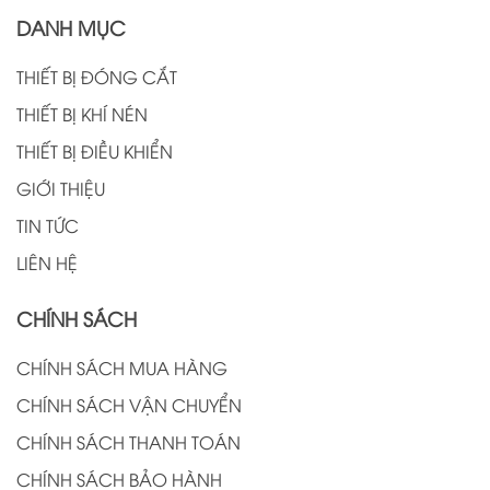
DANH MỤC
THIẾT BỊ ĐÓNG CẮT
THIẾT BỊ KHÍ NÉN
THIẾT BỊ ĐIỀU KHIỂN
GIỚI THIỆU
TIN TỨC
LIÊN HỆ
CHÍNH SÁCH
CHÍNH SÁCH MUA HÀNG
CHÍNH SÁCH VẬN CHUYỂN
CHÍNH SÁCH THANH TOÁN
CHÍNH SÁCH BẢO HÀNH