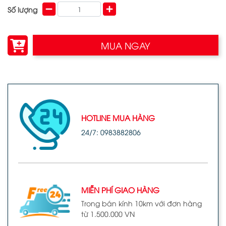
Số lượng
MUA NGAY
HOTLINE MUA HÀNG
24/7: 0983882806
MIỄN PHÍ GIAO HÀNG
Trong bán kính 10km với đơn hàng
từ 1.500.000 VN