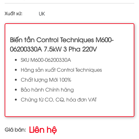
UK
Xuất xứ:
Biến tần Control Techniques M600-
06200330A 7.5kW 3 Pha 220V
SKU M600-06200330A
Hãng sản xuất Control Techniques
Chất lượng Mới 100%
Bảo hành Chính hãng
Chứng từ CO, CQ, hóa đơn VAT
Liên hệ
Giá bán: