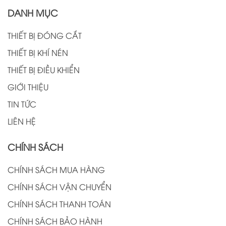
DANH MỤC
THIẾT BỊ ĐÓNG CẮT
THIẾT BỊ KHÍ NÉN
THIẾT BỊ ĐIỀU KHIỂN
GIỚI THIỆU
TIN TỨC
LIÊN HỆ
CHÍNH SÁCH
CHÍNH SÁCH MUA HÀNG
CHÍNH SÁCH VẬN CHUYỂN
CHÍNH SÁCH THANH TOÁN
CHÍNH SÁCH BẢO HÀNH