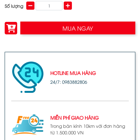
Số lượng
MUA NGAY
HOTLINE MUA HÀNG
24/7: 0983882806
MIỄN PHÍ GIAO HÀNG
Trong bán kính 10km với đơn hàng
từ 1.500.000 VN