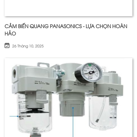
CẢM BIẾN QUANG PANASONICS - LỰA CHỌN HOÀN
HẢO
26 Tháng 10, 2025