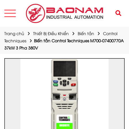
Trang chủ
Thiết Bị Điều Khiển
Biến tần
Control
Techniques
Biến tần Control Techniques M700-07400770A
37kW 3 Pha 380V