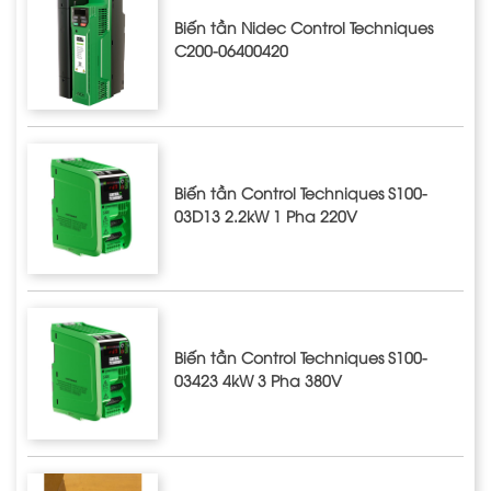
Biến tần Nidec Control Techniques
C200-06400420
Biến tần Control Techniques S100-
03D13 2.2kW 1 Pha 220V
Biến tần Control Techniques S100-
03423 4kW 3 Pha 380V