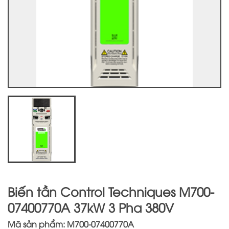
Biến tần Control Techniques M700-
07400770A 37kW 3 Pha 380V
Mã sản phẩm: M700-07400770A