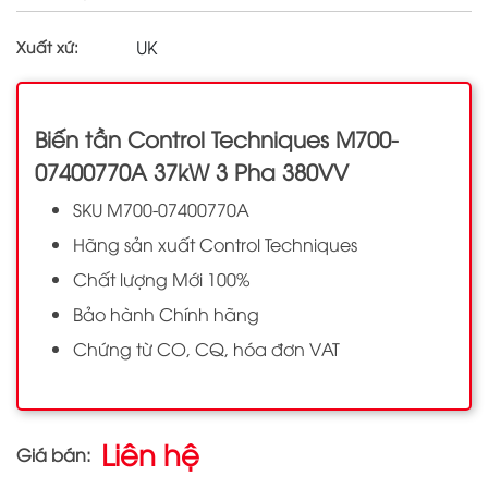
UK
Xuất xứ:
Biến tần Control Techniques M700-
07400770A 37kW 3 Pha 380VV
SKU M700-07400770A
Hãng sản xuất Control Techniques
Chất lượng Mới 100%
Bảo hành Chính hãng
Chứng từ CO, CQ, hóa đơn VAT
Liên hệ
Giá bán: