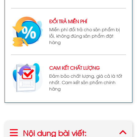
ĐỔI TRẢ MIỄN PHÍ
Miễn phí đổi trả cho sản phẩm bị
lỗi, không đúng sản phẩm đặt
hàng
CAM KẾT CHẤT LƯỢNG
Đảm bảo chất lượng, giá cả là tốt
nhất. Cam kết sản phẩm chính
hãng
Nội dung bài viết: