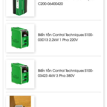
C200-06400420
Biến tần Control Techniques S100-
03D13 2.2kW 1 Pha 220V
Biến tần Control Techniques S100-
03423 4kW 3 Pha 380V