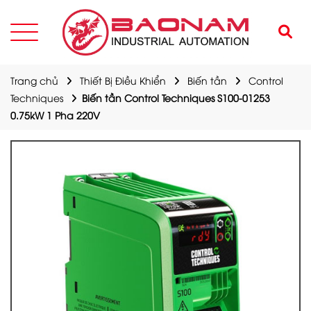
Trang chủ
Thiết Bị Điều Khiển
Biến tần
Control
Techniques
Biến tần Control Techniques S100-01253
0.75kW 1 Pha 220V