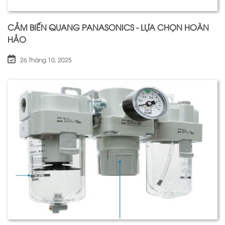
CẢM BIẾN QUANG PANASONICS - LỰA CHỌN HOÀN
HẢO
26 Tháng 10, 2025