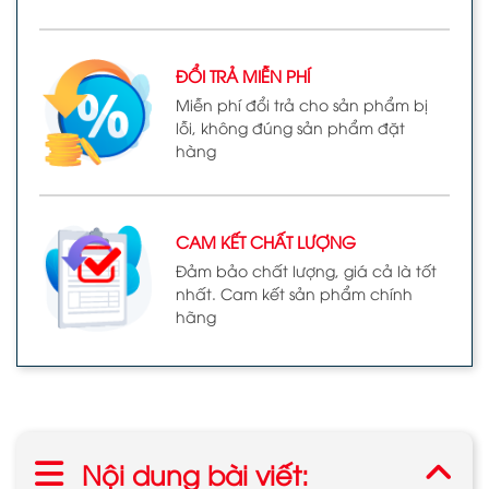
ĐỔI TRẢ MIỄN PHÍ
Miễn phí đổi trả cho sản phẩm bị
lỗi, không đúng sản phẩm đặt
hàng
CAM KẾT CHẤT LƯỢNG
Đảm bảo chất lượng, giá cả là tốt
nhất. Cam kết sản phẩm chính
hãng
Nội dung bài viết: