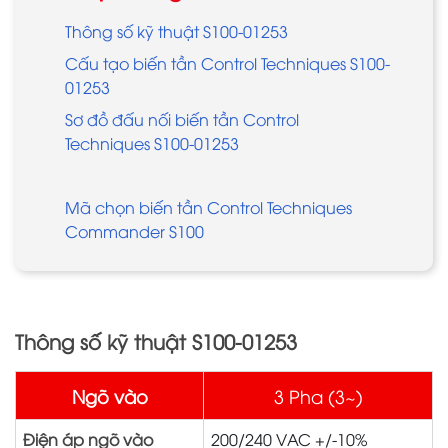
Thông số kỹ thuật S100-01253
Cấu tạo biến tần Control Techniques S100-
01253
Sơ đồ đấu nối biến tần Control
Techniques S100-01253
Mã chọn biến tần Control Techniques
Commander S100
Thông số kỹ thuật S100-01253
Ngõ vào
3 Pha (3~)
Điện áp ngõ vào
200/240 VAC +/-10%