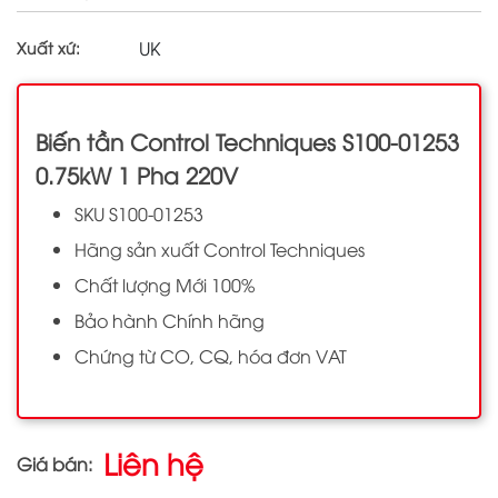
UK
Xuất xứ:
Biến tần Control Techniques S100-01253
0.75kW 1 Pha 220V
SKU S100-01253
Hãng sản xuất Control Techniques
Chất lượng Mới 100%
Bảo hành Chính hãng
Chứng từ CO, CQ, hóa đơn VAT
Liên hệ
Giá bán: