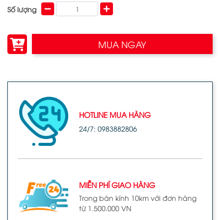
Số lượng
MUA NGAY
HOTLINE MUA HÀNG
24/7: 0983882806
MIỄN PHÍ GIAO HÀNG
Trong bán kính 10km với đơn hàng
từ 1.500.000 VN