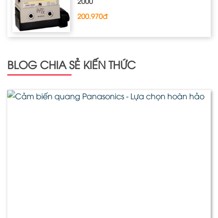
2000
200.970đ
BLOG CHIA SẺ KIẾN THỨC