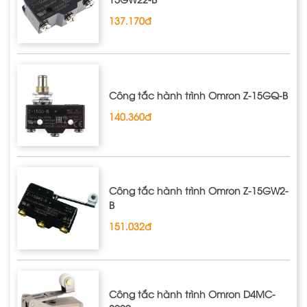
137.170đ
Công tắc hành trình Omron Z‐15GQ‐B
140.360đ
Công tắc hành trình Omron Z‐15GW2‐
B
151.032đ
Công tắc hành trình Omron D4MC‐