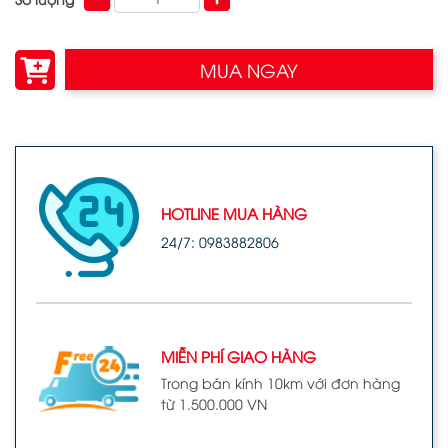
MUA NGAY
HOTLINE MUA HÀNG
24/7: 0983882806
MIỄN PHÍ GIAO HÀNG
Trong bán kính 10km với đơn hàng
từ 1.500.000 VN