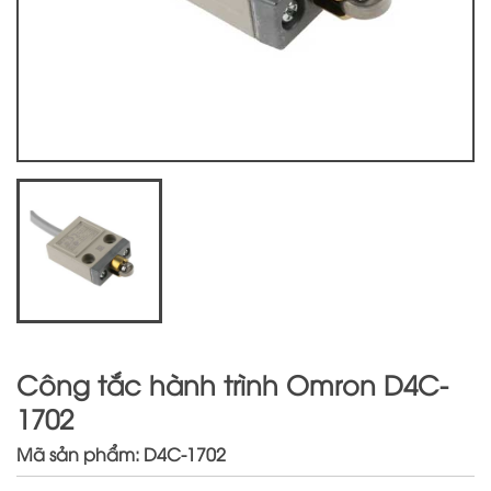
Công tắc hành trình Omron D4C-
1702
Mã sản phẩm: D4C-1702