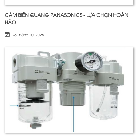
CẢM BIẾN QUANG PANASONICS - LỰA CHỌN HOÀN
HẢO
26 Tháng 10, 2025