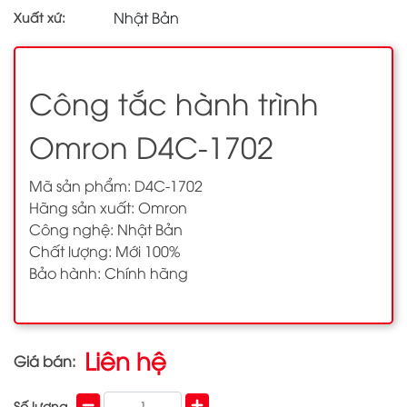
Nhật Bản
Xuất xứ:
Công tắc hành trình
Omron D4C-1702
Mã sản phẩm: D4C-1702
Hãng sản xuất: Omron
Công nghệ: Nhật Bản
Chất lượng: Mới 100%
Bảo hành: Chính hãng
Liên hệ
Giá bán:
Số lượng