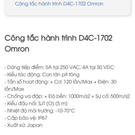
Công tắc hành trình D4C-1702 Omron
Công tắc hành trình D4C-1702
Omron
- Dòng tiếp điểm: 5A tại 250 VAC, 4A tại 30 VDC
- Kiểu tác động: Con lăn pit tông
- Tần số hoạt động: + Cơ: 120 lần/Max + Điện: 30
lần/Max
- Chống va đập: + Độ bền: 1000m/s2 + Sự cố: 500m/s2
- Kiểu đấu nối: SJT (O) (5 m)
- Nhiệt độ môi trường: -10-70°C
- Cấp bảo vệ: IP67
- Xuất xứ: Japan