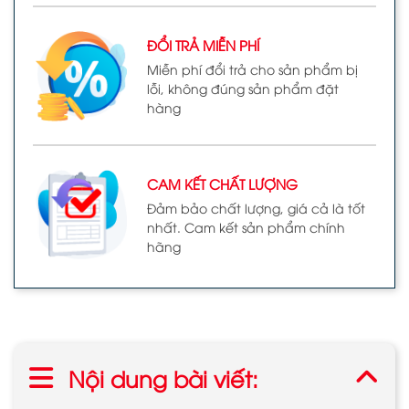
ĐỔI TRẢ MIỄN PHÍ
Miễn phí đổi trả cho sản phẩm bị
lỗi, không đúng sản phẩm đặt
hàng
CAM KẾT CHẤT LƯỢNG
Đảm bảo chất lượng, giá cả là tốt
nhất. Cam kết sản phẩm chính
hãng
Nội dung bài viết: